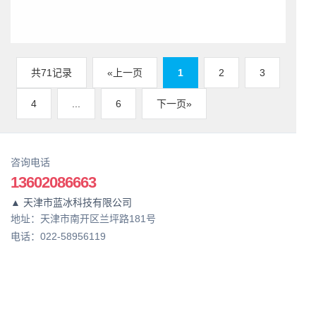
共71记录
«上一页
1
2
3
4
...
6
下一页»
咨询电话
13602086663
▲ 天津市蓝冰科技有限公司
地址：天津市南开区兰坪路181号
电话：022-58956119