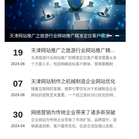
天津网站推广之旅游行业网站推广精准定位客户需求
19
天津网站推广之旅游行业网站推广精准定位客户需求
天津旅游行业网站推广的精准定位客户需求需要从多
2024.06
个方面入手，包括明确目标客户群体、营销策略制
定、数据分析和持续改进以及搜索引擎优化和新媒体
整合营销传播等方面。
07
天津网站制作之机械制造企业网站优化
随着互联网的发展，搜索引擎优化对于机械制造企业
2024.06
网站的成败至关重要。一个经过良好SEO优化的网站
不仅能提高企业的在线知名度，还能带来更多的潜在
客户和业务机会。
30
网络营销为传统企业带来了诸多新突破
企业网站为传统企业带来了市场扩张、品牌提升、营
2024.04
销渠道创新、客户服务优化、信息交流加强以及数据
分析与决策支持等多方面的新发展。因此，传统企业
应积极拥抱互联网，建设并优化企业网站，以适应数